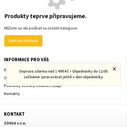
Produkty teprve připravujeme.
Můžete se ale podívat na ostatní kategorie.
Zpět do obchodu
INFORMACE PRO VÁS
Doprava a platba
Doprava zdarma nad 1 499 Kč • Objednávky do 12:00
začínáme zpracovávat ještě v den objednávky.
Obchodní podmínky
Podmínky ochrany osobních údajů
Kontakty
KONTAKT
ZOOLU s.r.o.