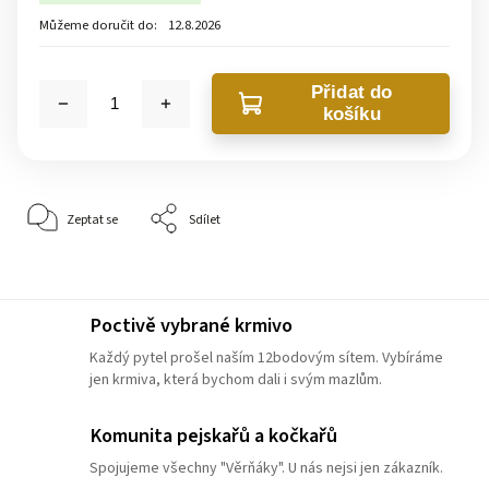
Můžeme doručit do:
12.8.2026
Přidat do
košíku
Zeptat se
Sdílet
Poctivě vybrané krmivo
Každý pytel prošel naším 12bodovým sítem. Vybíráme
jen krmiva, která bychom dali i svým mazlům.
Komunita pejskařů a kočkařů
Spojujeme všechny "Věrňáky". U nás nejsi jen zákazník.