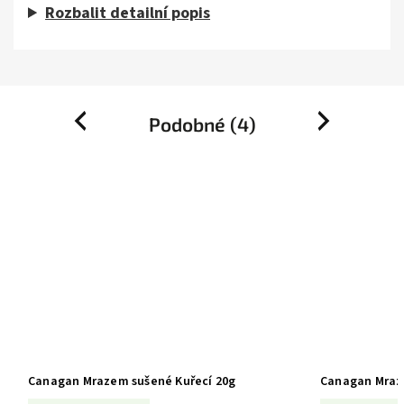
Rozbalit detailní popis
Podobné (4)
Previous
Next
Canagan Mrazem sušené Kuřecí 20g
Canagan Mraz