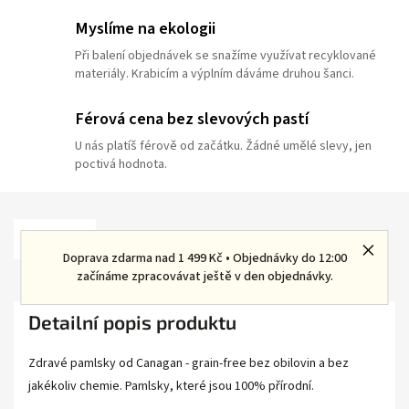
Myslíme na ekologii
Při balení objednávek se snažíme využívat recyklované
materiály. Krabicím a výplním dáváme druhou šanci.
Férová cena bez slevových pastí
U nás platíš férově od začátku. Žádné umělé slevy, jen
poctivá hodnota.
Popis
Parametry
Hodnocení
Doprava zdarma nad 1 499 Kč • Objednávky do 12:00
začínáme zpracovávat ještě v den objednávky.
Diskuze
Detailní popis produktu
Zdravé pamlsky od Canagan - grain-free bez obilovin a bez
jakékoliv chemie. Pamlsky, které jsou 100% přírodní.