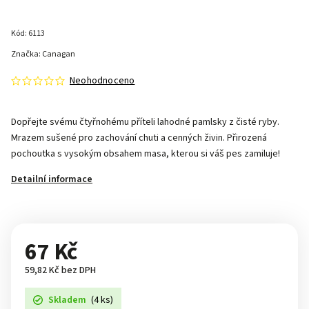
Kód:
6113
Značka:
Canagan
Neohodnoceno
Dopřejte svému čtyřnohému příteli lahodné pamlsky z čisté ryby.
Mrazem sušené pro zachování chuti a cenných živin. Přirozená
pochoutka s vysokým obsahem masa, kterou si váš pes zamiluje!
Detailní informace
67 Kč
59,82 Kč bez DPH
Skladem
(4 ks)