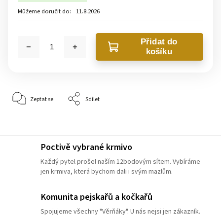
Můžeme doručit do:
11.8.2026
Přidat do
košíku
Zeptat se
Sdílet
Poctivě vybrané krmivo
Každý pytel prošel naším 12bodovým sítem. Vybíráme
jen krmiva, která bychom dali i svým mazlům.
Komunita pejskařů a kočkařů
Spojujeme všechny "Věrňáky". U nás nejsi jen zákazník.