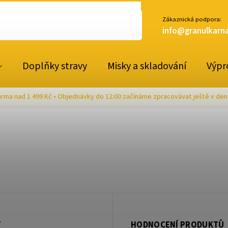
Zákaznická podpora:
info@granulkarna
Doplňky stravy
Misky a skladování
Výpr
rma nad 1 499 Kč • Objednávky do 12:00 začínáme zpracovávat ještě v den
T
HODNOCENÍ PRODUKTŮ