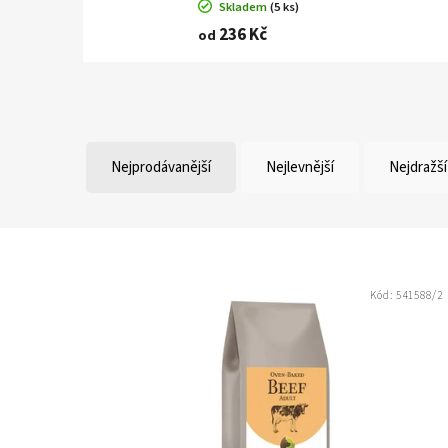
Skladem
(5 ks)
236 Kč
od
Nejprodávanější
Nejlevnější
Nejdražší
Kód:
541588/2