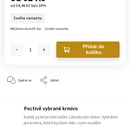
od
54,46 Kč
bez DPH
Zvolte variantu
Můžeme doručit do:
Zvolte variantu
Přidat do
košíku
Zeptat se
Sdílet
Poctivě vybrané krmivo
Každý pytel prošel naším 12bodovým sítem. Vybíráme
jen krmiva, která bychom dali i svým mazlům.