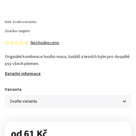
Kód:
Zvolte variantu
Značka:
Isegrim
Neohodnoceno
Originální kombinace husího masa, batátů a lesních bylin pro dospělé
psy všech plemen.
Detailní informace
Varianta
od
61 Kč