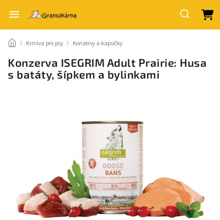
/
Krmiva pro psy
/
Konzervy a kapsičky
/
Konzerva ISEGRIM Adult Prairie: Husa
s batáty, šípkem a bylinkami