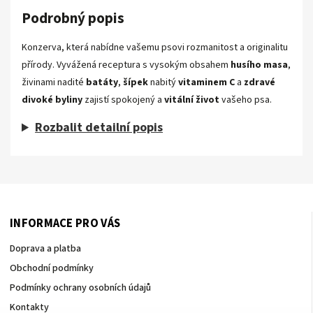
Podrobný popis
Konzerva, která nabídne vašemu psovi rozmanitost a originalitu
přírody. Vyvážená receptura s vysokým obsahem
husího masa
,
živinami nadité
batáty
,
šípek
nabitý
vitaminem C
a
zdravé
divoké byliny
zajistí spokojený a
vitální život
vašeho psa.
Rozbalit detailní popis
INFORMACE PRO VÁS
Doprava a platba
Obchodní podmínky
Podmínky ochrany osobních údajů
Kontakty