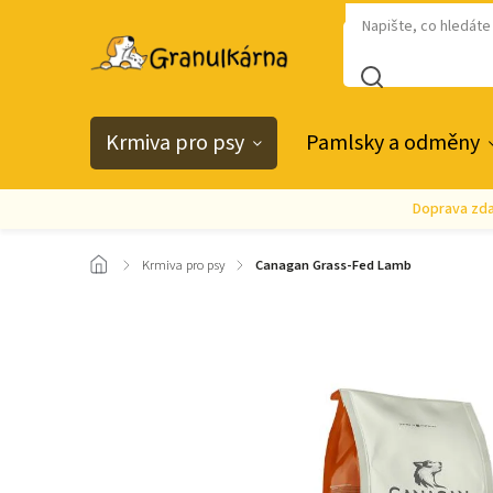
Krmiva pro psy
Pamlsky a odměny
Doprava zda
/
Krmiva pro psy
/
Canagan Grass-Fed Lamb