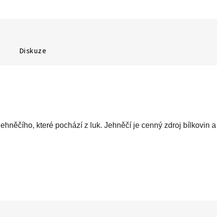
Diskuze
čího, které pochází z luk. Jehněčí je cenný zdroj bílkovin a 