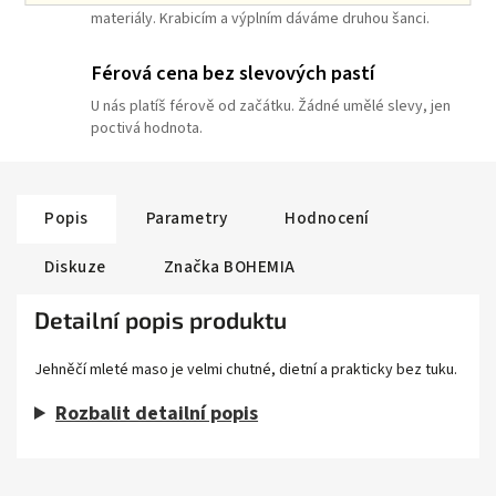
materiály. Krabicím a výplním dáváme druhou šanci.
Férová cena bez slevových pastí
U nás platíš férově od začátku. Žádné umělé slevy, jen
poctivá hodnota.
Popis
Parametry
Hodnocení
Diskuze
Značka
BOHEMIA
Detailní popis produktu
Jehněčí mleté maso je velmi chutné, dietní a prakticky bez tuku.
Rozbalit detailní popis