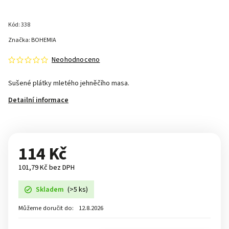
Kód:
338
Značka:
BOHEMIA
Neohodnoceno
Sušené plátky mletého jehněčího masa.
Detailní informace
114 Kč
101,79 Kč bez DPH
Skladem
(>5 ks)
Můžeme doručit do:
12.8.2026