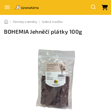
/
Pamlsky a odměny
/
Sušená masíčka
/
BOHEMIA Jehněčí plátky 100g