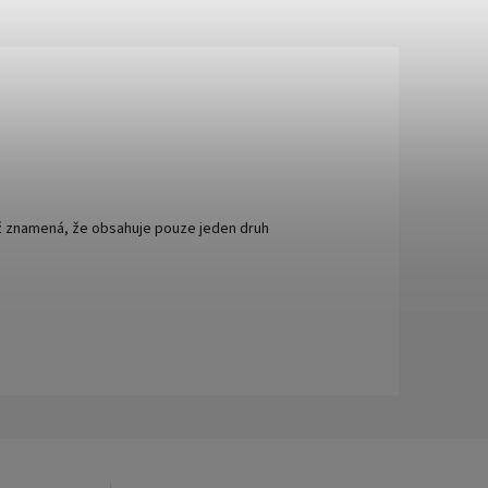
ž znamená, že obsahuje pouze jeden druh