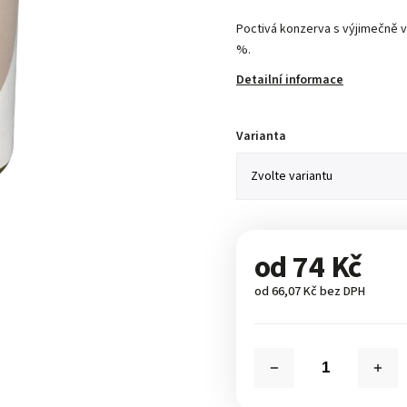
Poctivá konzerva s výjimečně
%.
Detailní informace
Varianta
od
74 Kč
od
66,07 Kč
bez DPH