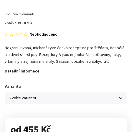
Kód:
Zvolte variantu
Značka:
BOHEMIA
Neohodnoceno
Negranulovaná, míchaná ryze česká receptura pro štěňata, dospělé
a aktivní starší psy. Receptury A jsou nejbohatší na bílkoviny, tuky,
vitamíny a zejména minerály. S nižším obsahem uhlohydrátu.
Detailní informace
Varianta
od
455 Kč