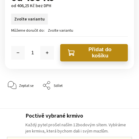
od
406,25 Kč
bez DPH
Zvolte variantu
Můžeme doručit do:
Zvolte variantu
Přidat do
košíku
Zeptat se
Sdílet
Poctivě vybrané krmivo
Každý pytel prošel naším 12bodovým sítem. Vybíráme
jen krmiva, která bychom dali i svým mazlům.