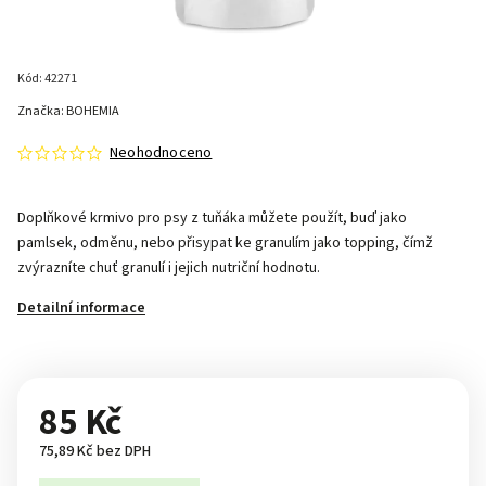
Kód:
42271
Značka:
BOHEMIA
Neohodnoceno
Doplňkové krmivo pro psy z tuňáka můžete použít, buď jako
pamlsek, odměnu, nebo přisypat ke granulím jako topping, čímž
zvýrazníte chuť granulí i jejich nutriční hodnotu.
Detailní informace
85 Kč
75,89 Kč bez DPH