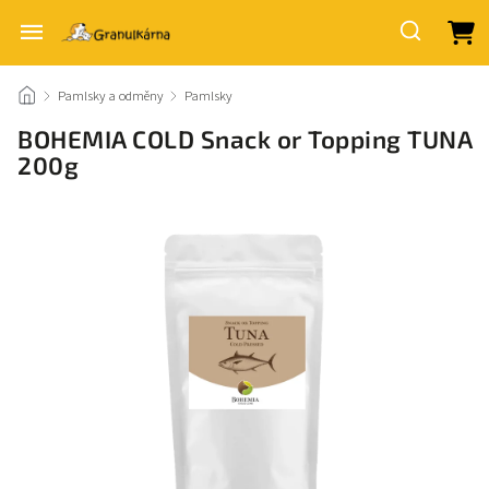
/
Pamlsky a odměny
/
Pamlsky
/
BOHEMIA COLD Snack or Topping TUNA
200g