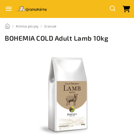
/
Krmiva pro psy
/
Granule
/
BOHEMIA COLD Adult Lamb 10kg