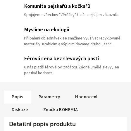
Komunita pejskařů a kočkařů
Spojujeme všechny "Věrňáky". U nás nejsi jen zákazník.
Myslíme na ekologii
Při balení objednávek se snažíme využívat recyklované
materiály. Krabicím a výplním dáváme druhou šanci.
Férová cena bez slevových pastí
U nás platíš férově od začátku. Žádné umělé slevy, jen
poctivá hodnota.
Popis
Parametry
Hodnocení
Diskuze
Značka
BOHEMIA
Detailní popis produktu