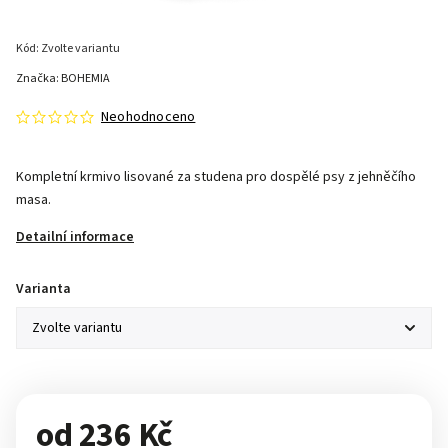
Kód:
Zvolte variantu
Značka:
BOHEMIA
Neohodnoceno
Kompletní krmivo lisované za studena pro dospělé psy z jehněčího
masa.
Detailní informace
Varianta
od
236 Kč