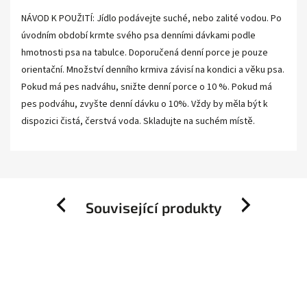
NÁVOD K POUŽITÍ: Jídlo podávejte suché, nebo zalité vodou. Po
úvodním období krmte svého psa denními dávkami podle
hmotnosti psa na tabulce. Doporučená denní porce je pouze
orientační. Množství denního krmiva závisí na kondici a věku psa.
Pokud má pes nadváhu, snižte denní porce o 10 %. Pokud má
pes podváhu, zvyšte denní dávku o 10%. Vždy by měla být k
dispozici čistá, čerstvá voda. Skladujte na suchém místě.
Související produkty
Previous
Next