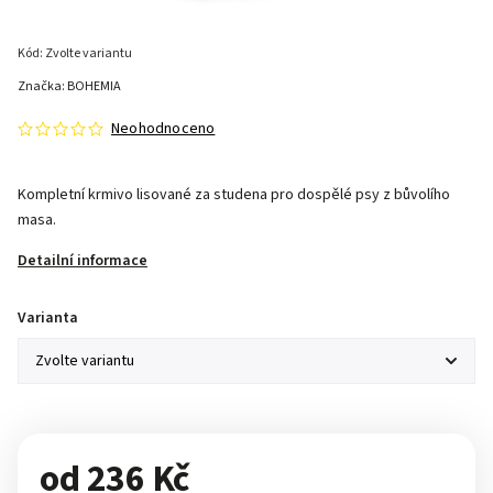
Kód:
Zvolte variantu
Značka:
BOHEMIA
Neohodnoceno
Kompletní krmivo lisované za studena pro dospělé psy z bůvolího
masa.
Detailní informace
Varianta
od
236 Kč