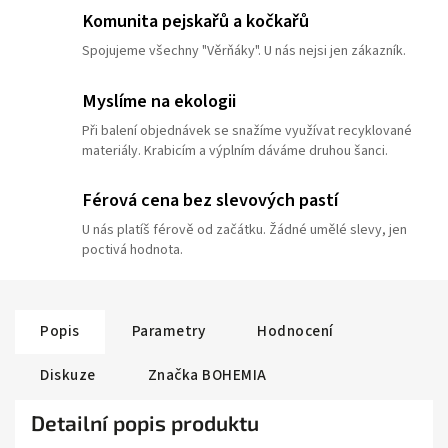
Komunita pejskařů a kočkařů
Spojujeme všechny "Věrňáky". U nás nejsi jen zákazník.
Myslíme na ekologii
Při balení objednávek se snažíme využívat recyklované
materiály. Krabicím a výplním dáváme druhou šanci.
Férová cena bez slevových pastí
U nás platíš férově od začátku. Žádné umělé slevy, jen
poctivá hodnota.
Popis
Parametry
Hodnocení
Diskuze
Značka
BOHEMIA
Detailní popis produktu